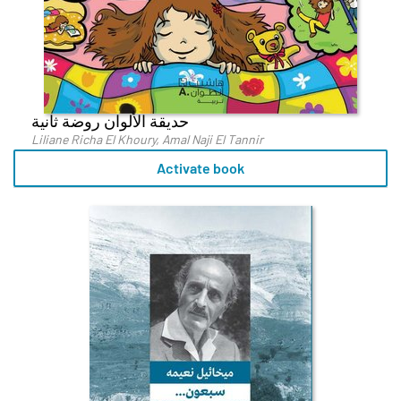
حديقة الألوان روضة ثانية
Liliane Richa El Khoury, Amal Naji El Tannir
Activate book