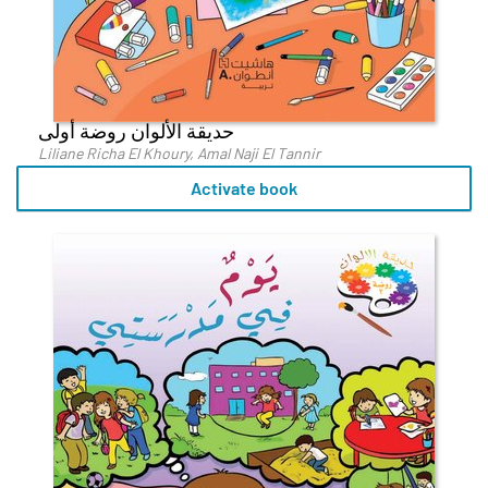
حديقة الألوان روضة أولى
Liliane Richa El Khoury, Amal Naji El Tannir
Activate book