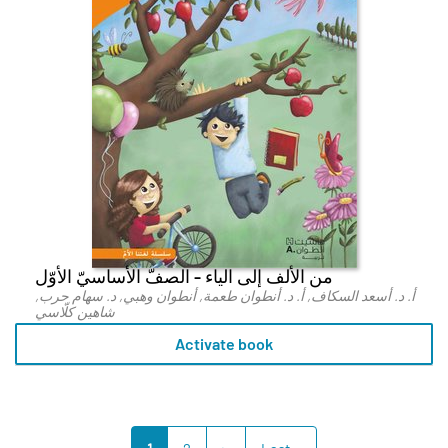
من الألف إلى الياء - الصفّ الأساسيّ الأوّل
أ. د. أسعد السكاف, أ. د. أنطوان طعمة, أنطوان وهبي, د. سهام حرب,
شاهين كلّاسي
Activate book