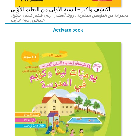
أكتشف وأكبر – السنة الأولى من التعليم الأوّلي
مجموعة من المؤلّفين المغاربة , روك العشي, ريان شقير كنعان, نيكول
عبدالنور, ديان غريّب
Activate book